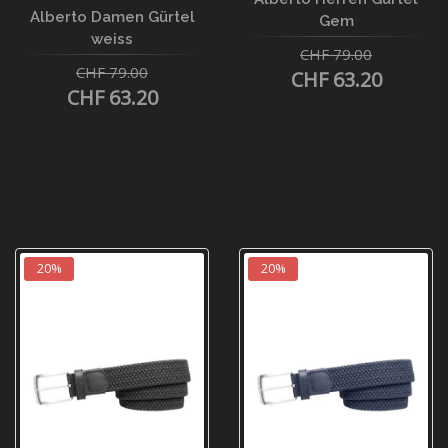
Alberto Damen Gürtel
Gem
weiss
CHF 79.00
CHF 79.00
CHF 63.20
CHF 63.20
20%
20%