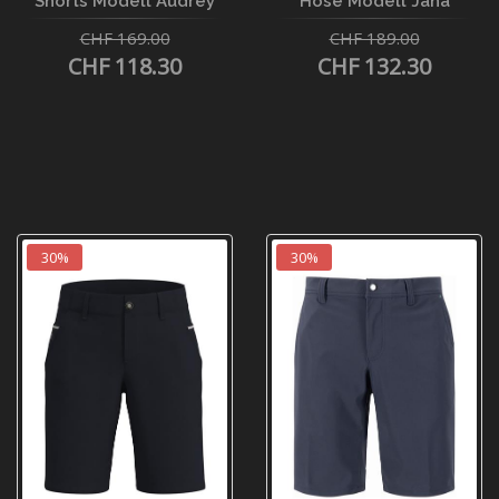
Shorts Modell Audrey
Hose Modell Jana
CHF 169.00
CHF 189.00
CHF 118.30
CHF 132.30
30%
30%