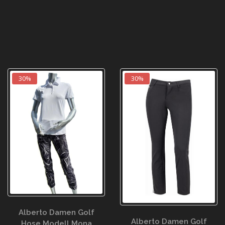
30%
30%
Alberto Damen Golf
Alberto Damen Golf
Hose Modell Mona