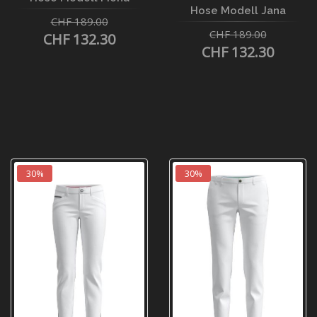
Hose Modell Jana
CHF 189.00
CHF 189.00
CHF 132.30
CHF 132.30
30%
30%