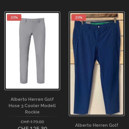
30%
30%
Alberto Herren Golf
Hose 3 Cooler Modell
Rockie
CHF 179.00
Alberto Herren Golf
CHF 125.30