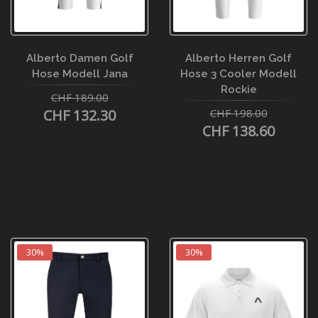
Alberto Damen Golf
Alberto Herren Golf
Hose Modell Jana
Hose 3 Cooler Modell
Rockie
CHF 189.00
CHF 132.30
CHF 198.00
CHF 138.60
30%
30%