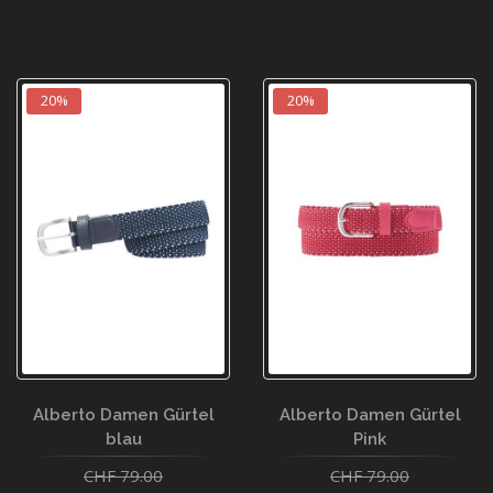
20%
20%
Alberto Damen Gürtel
Alberto Damen Gürtel
blau
Pink
CHF 79.00
CHF 79.00