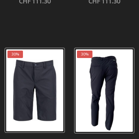
CHF 111.30
CHF 111.30
30%
30%