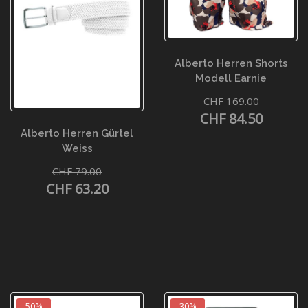
Alberto Herren Shorts
Modell Earnie
CHF 169.00
CHF 84.50
Alberto Herren Gürtel
Weiss
CHF 79.00
CHF 63.20
50%
30%