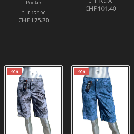
CHF 169.00
Rockie
CHF 101.40
CHF 179.00
CHF 125.30
40%
40%