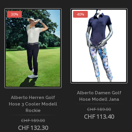
30%
40%
Alberto Damen Golf
Alberto Herren Golf
Hose Modell Jana
Hose 3 Cooler Modell
CHF 189.00
Rockie
CHF 113.40
CHF 189.00
CHF 132.30