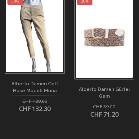
30%
20%
Alberto Damen Golf
Alberto Damen Gürtel
Hose Modell Mona
Gem
CHF 189.00
CHF 89.00
CHF 132.30
CHF 71.20