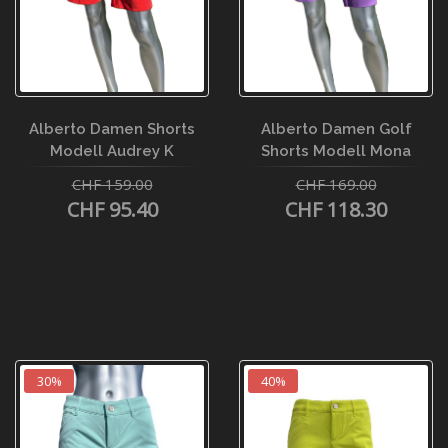
Alberto Damen Shorts
Alberto Damen Golf
Modell Audrey K
Shorts Modell Mona
CHF 159.00
CHF 169.00
CHF 95.40
CHF 118.30
30%
40%