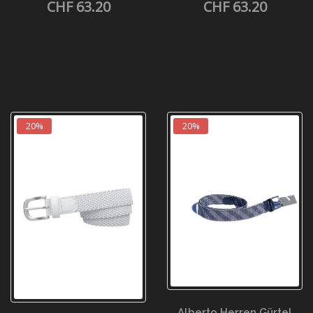
CHF 63.20
CHF 63.20
20%
20%
Alberto Herren Gürtel