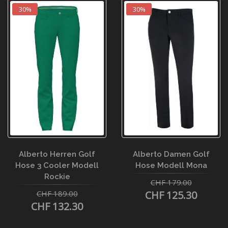
30%
30%
Alberto Herren Golf
Alberto Damen Golf
Hose 3 Cooler Modell
Hose Modell Mona
Rockie
CHF 179.00
CHF 189.00
CHF 125.30
CHF 132.30