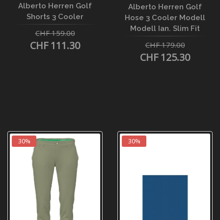
Alberto Herren Golf
Alberto Herren Golf
Shorts 3 Cooler
Hose 3 Cooler Modell
Modell Ian. Slim Fit
CHF 159.00
CHF 111.30
CHF 179.00
CHF 125.30
30%
30%