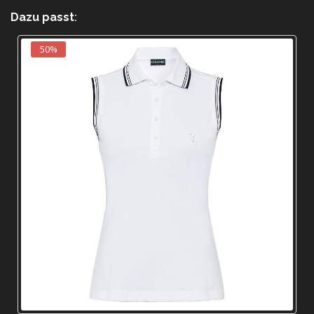
Dazu passt
:
40%