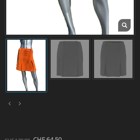
CHF 64.50