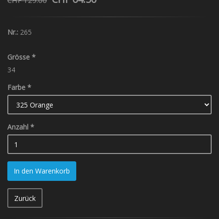
CHF 129.00
Nr.:
265
Grösse
*
34
Farbe
*
Anzahl
*
In den Warenkorb
Zurück