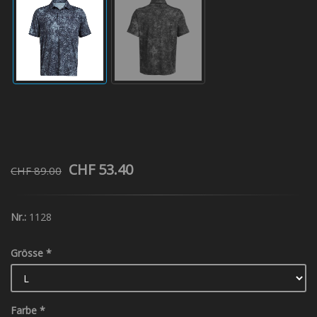
CHF 53.40
CHF 89.00
Nr.:
1128
Grösse
*
Farbe
*