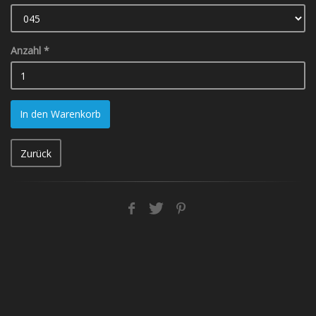
Anzahl
*
In den Warenkorb
Zurück