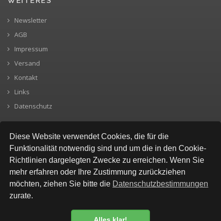
WEITERES
Newsletter
AGB
Impressum
Versand
Kontakt
Links
Datenschutz
Diese Website verwendet Cookies, die für die
Funktionalität notwendig sind und um die in den Cookie-
Richtlinien dargelegten Zwecke zu erreichen. Wenn Sie
mehr erfahren oder Ihre Zustimmung zurückziehen
möchten, ziehen Sie bitte die
Datenschutzbestimmungen
zurate.
Alles klar!